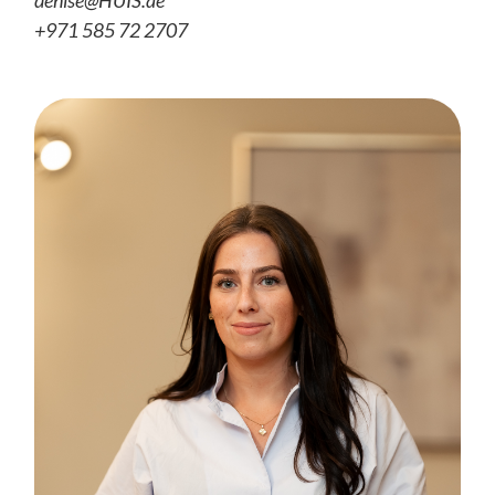
denise@HUIS.ae
+971 585 72 2707