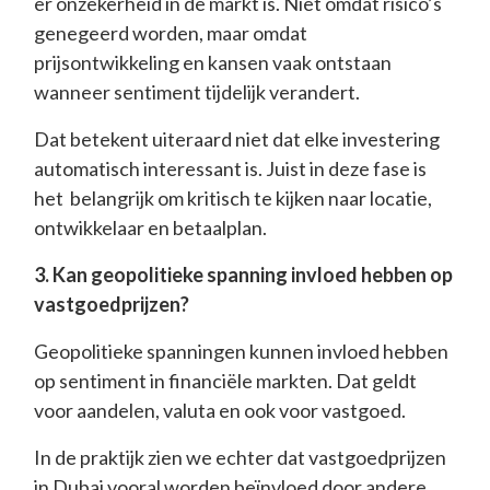
er onzekerheid in de markt is. Niet omdat risico’s
genegeerd worden, maar omdat
prijsontwikkeling en kansen vaak ontstaan
wanneer sentiment tijdelijk verandert.
Dat betekent uiteraard niet dat elke investering
automatisch interessant is. Juist in deze fase is
het belangrijk om kritisch te kijken naar locatie,
ontwikkelaar en betaalplan.
3. Kan geopolitieke spanning invloed hebben op
vastgoedprijzen?
Geopolitieke spanningen kunnen invloed hebben
op sentiment in financiële markten. Dat geldt
voor aandelen, valuta en ook voor vastgoed.
In de praktijk zien we echter dat vastgoedprijzen
in Dubai vooral worden beïnvloed door andere