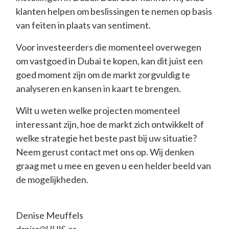
klanten helpen om beslissingen te nemen op basis
van feiten in plaats van sentiment.
Voor investeerders die momenteel overwegen
om vastgoed in Dubai te kopen, kan dit juist een
goed moment zijn om de markt zorgvuldig te
analyseren en kansen in kaart te brengen.
Wilt u weten welke projecten momenteel
interessant zijn, hoe de markt zich ontwikkelt of
welke strategie het beste past bij uw situatie?
Neem gerust contact met ons op. Wij denken
graag met u mee en geven u een helder beeld van
de mogelijkheden.
Denise Meuffels