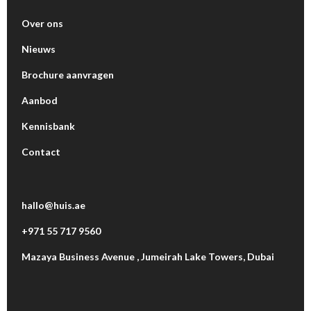
Over ons
Nieuws
Brochure aanvragen
Aanbod
Kennisbank
Contact
hallo@huis.ae
+971 55 717 9560
Mazaya Business Avenue , Jumeirah Lake Towers, Dubai