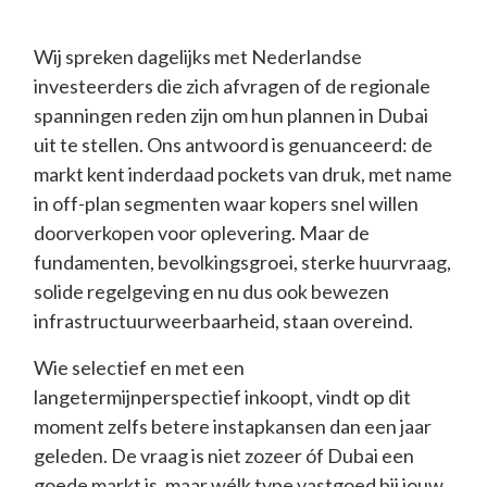
Wij spreken dagelijks met Nederlandse
investeerders die zich afvragen of de regionale
spanningen reden zijn om hun plannen in Dubai
uit te stellen. Ons antwoord is genuanceerd: de
markt kent inderdaad pockets van druk, met name
in off-plan segmenten waar kopers snel willen
doorverkopen voor oplevering. Maar de
fundamenten, bevolkingsgroei, sterke huurvraag,
solide regelgeving en nu dus ook bewezen
infrastructuurweerbaarheid, staan overeind.
Wie selectief en met een
langetermijnperspectief inkoopt, vindt op dit
moment zelfs betere instapkansen dan een jaar
geleden. De vraag is niet zozeer óf Dubai een
goede markt is, maar wélk type vastgoed bij jouw