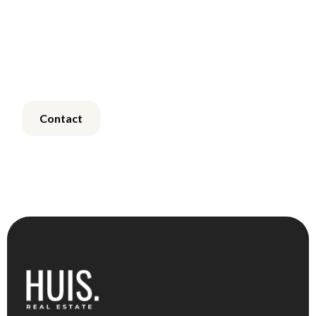
Vertrouwen, Bouw aan
Toekomst – Kies HUIS.
in Dubai
Contact