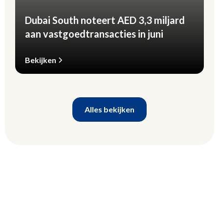
Dubai South noteert AED 3,3 miljard
aan vastgoedtransacties in juni
Bekijken
Alles bekijken
Investeer met