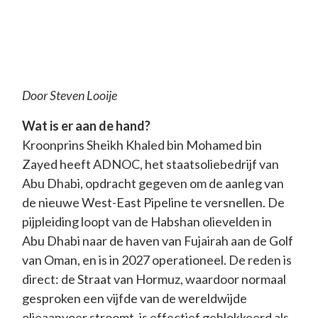
Door Steven Looije
Wat is er aan de hand?
Kroonprins Sheikh Khaled bin Mohamed bin
Zayed heeft ADNOC, het staatsoliebedrijf van
Abu Dhabi, opdracht gegeven om de aanleg van
de nieuwe West-East Pipeline te versnellen. De
pijpleiding loopt van de Habshan olievelden in
Abu Dhabi naar de haven van Fujairah aan de Golf
van Oman, en is in 2027 operationeel. De reden is
direct: de Straat van Hormuz, waardoor normaal
gesproken een vijfde van de wereldwijde
olieaanvoer stroomt, is effectief geblokkeerd als