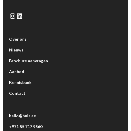
Over ons
Nieuws
Brochure aanvragen
Aanbod
Kennisbank
Contact
hallo@huis.ae
+971 55 717 9560