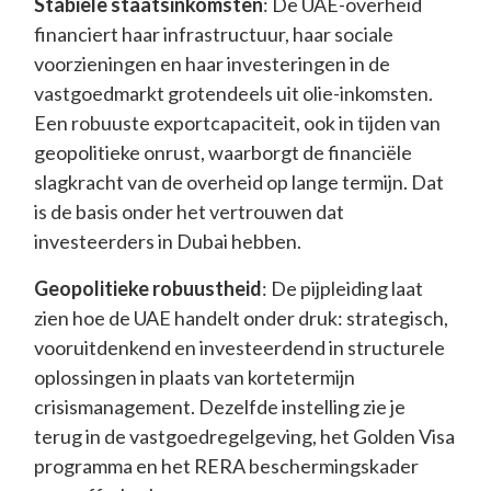
Stabiele staatsinkomsten
: De UAE-overheid
financiert haar infrastructuur, haar sociale
voorzieningen en haar investeringen in de
vastgoedmarkt grotendeels uit olie-inkomsten.
Een robuuste exportcapaciteit, ook in tijden van
geopolitieke onrust, waarborgt de financiële
slagkracht van de overheid op lange termijn. Dat
is de basis onder het vertrouwen dat
investeerders in Dubai hebben.
Geopolitieke robuustheid
: De pijpleiding laat
zien hoe de UAE handelt onder druk: strategisch,
vooruitdenkend en investeerdend in structurele
oplossingen in plaats van kortetermijn
crisismanagement. Dezelfde instelling zie je
terug in de vastgoedregelgeving, het Golden Visa
programma en het RERA beschermingskader