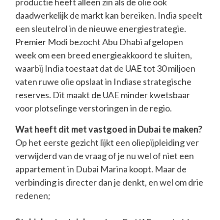
productie heeft alleen zin als de olie ook
daadwerkelijk de markt kan bereiken. India speelt
een sleutelrol in de nieuwe energiestrategie.
Premier Modi bezocht Abu Dhabi afgelopen
week om een breed energieakkoord te sluiten,
waarbij India toestaat dat de UAE tot 30 miljoen
vaten ruwe olie opslaat in Indiase strategische
reserves. Dit maakt de UAE minder kwetsbaar
voor plotselinge verstoringen in de regio.
Wat heeft dit met vastgoed in Dubai te maken?
Op het eerste gezicht lijkt een oliepijpleiding ver
verwijderd van de vraag of je nu wel of niet een
appartement in Dubai Marina koopt. Maar de
verbinding is directer dan je denkt, en wel om drie
redenen;